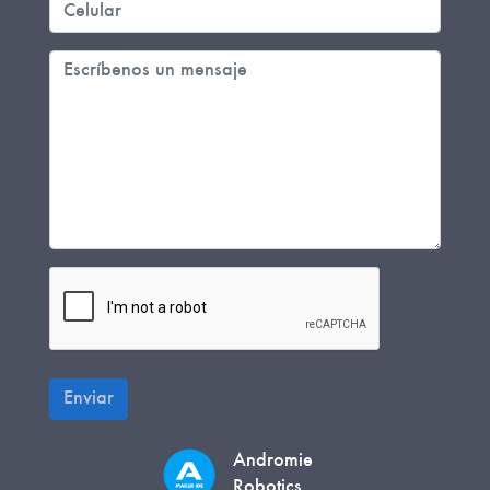
Enviar
Andromie
Robotics