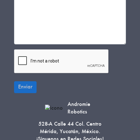
Enviar
Andromie
Robotics
528-A Calle 44 Col. Centro
Mérida, Yucatán, México.
¡Síguenos en Redes Sociales!