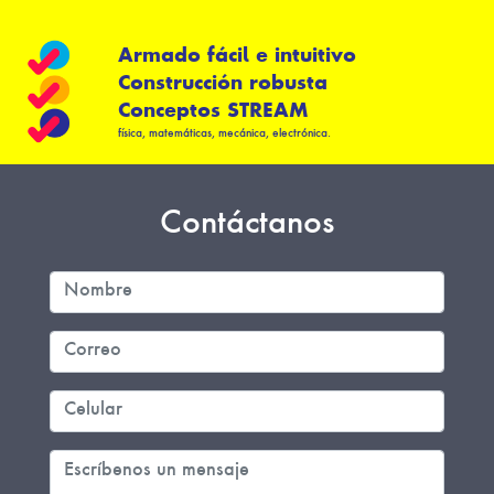
Armado fácil e intuitivo
Construcción robusta
Conceptos STREAM
física, matemáticas, mecánica, electrónica.
Contáctanos