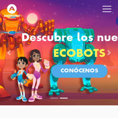
Descubre los nuevos
ECOBOTS
Previous
Nex
CONÓCENOS