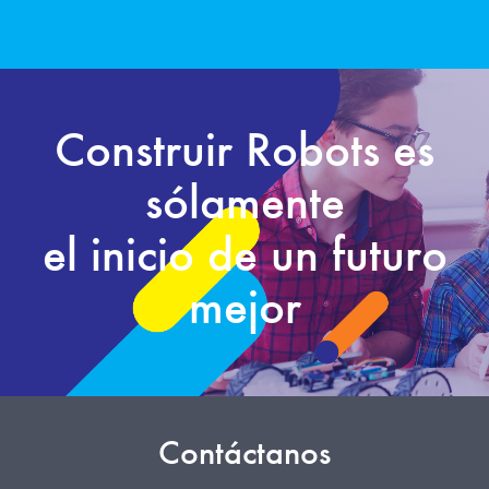
Construir Robots es
sólamente
el inicio de un futuro
mejor
Contáctanos