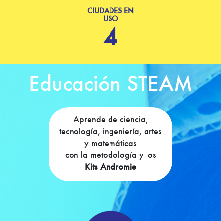
CIUDADES EN
USO
4
Educación STEAM
Aprende de ciencia,
tecnología, ingeniería, artes
y matemáticas
con la metodología y los
Kits Andromie